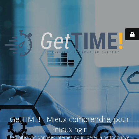
GetTIME! - Mieux comprendre, pour
mieux agir
Exploitez vos données internes pour libérer la performance