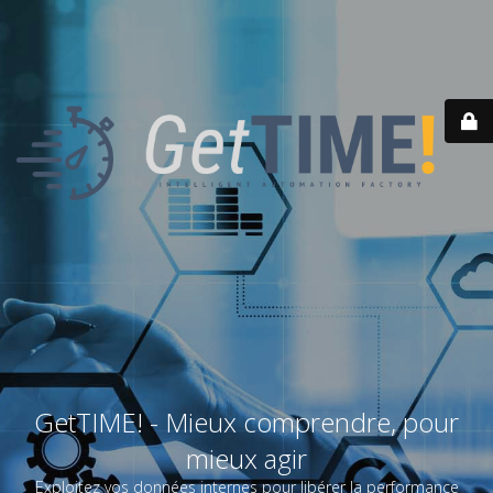
GetTIME! - Mieux comprendre, pour
mieux agir
Exploitez vos données internes pour libérer la performance