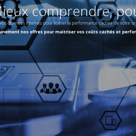
Mieux comprendre, pou
 vos données internes pour libérer la performance cachée de votre or
inement nos offres pour maitriser vos coûts cachés et per