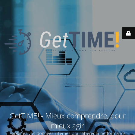
GetTIME! - Mieux comprendre, pour
mieux agir
Exploitez vos données internes pour libérer la performance