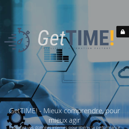
GetTIME! - Mieux comprendre, pour
mieux agir
Exploitez vos données internes pour libérer la performance