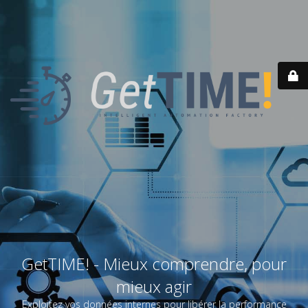
GetTIME! - Mieux comprendre, pour
mieux agir
Exploitez vos données internes pour libérer la performance