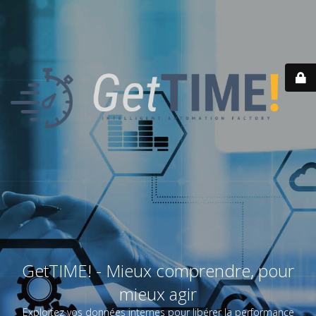
GetTIME! - Mieux comprendre, pour
mieux agir
Exploitez vos données internes pour libérer la performance