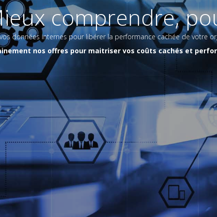
Mieux comprendre, pou
 vos données internes pour libérer la performance cachée de votre or
inement nos offres pour maitriser vos coûts cachés et per