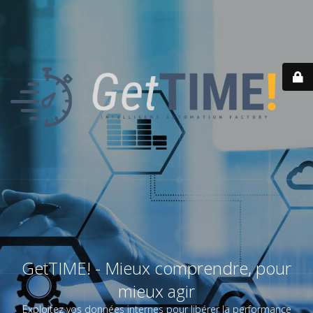
GetTIME! - Mieux comprendre, pour
mieux agir
Exploitez vos données internes pour libérer la performance