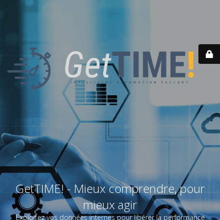
GetTIME! - Mieux comprendre, pour
mieux agir
Exploitez vos données internes pour libérer la performance